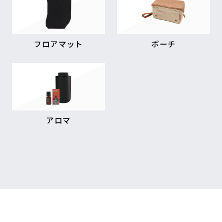
フロアマット
ポーチ
アロマ