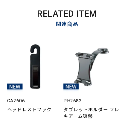
RELATED ITEM
関連商品
CA2606
PH2682
ヘッドレストフック
タブレットホルダー フレ
キアーム吸盤