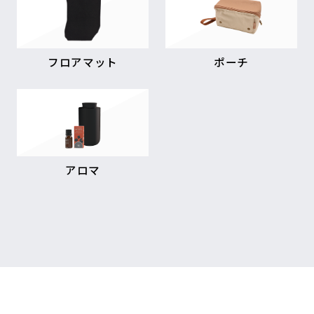
フロアマット
ポーチ
アロマ