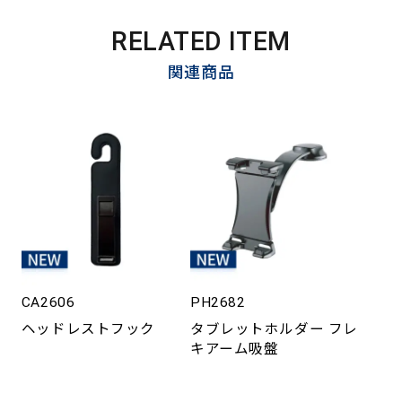
RELATED ITEM
関連商品
CA2606
PH2682
ヘッドレストフック
タブレットホルダー フレ
キアーム吸盤