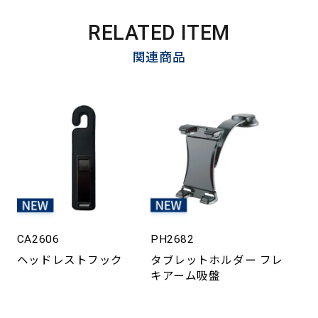
RELATED ITEM
関連商品
CA2606
PH2682
ヘッドレストフック
タブレットホルダー フレ
キアーム吸盤