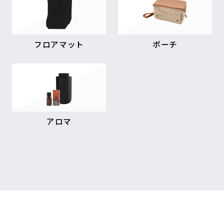
フロアマット
ポーチ
アロマ