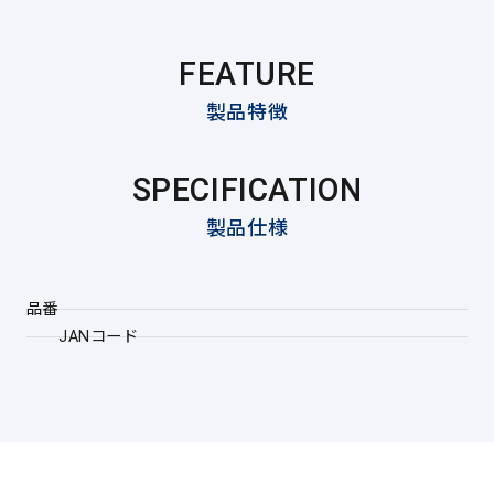
FEATURE
製品特徴
SPECIFICATION
製品仕様
品番
JANコード