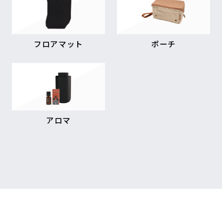
フロアマット
ポーチ
アロマ