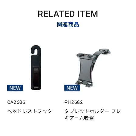
RELATED ITEM
関連商品
CA2606
PH2682
ヘッドレストフック
タブレットホルダー フレ
キアーム吸盤