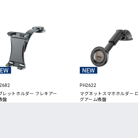
2682
PH2622
ブレットホルダー フレキアー
マグネットスマホホルダー 
吸盤
グアーム吸盤