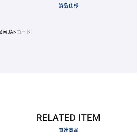
製品仕様
品番
JANコード
RELATED ITEM
関連商品