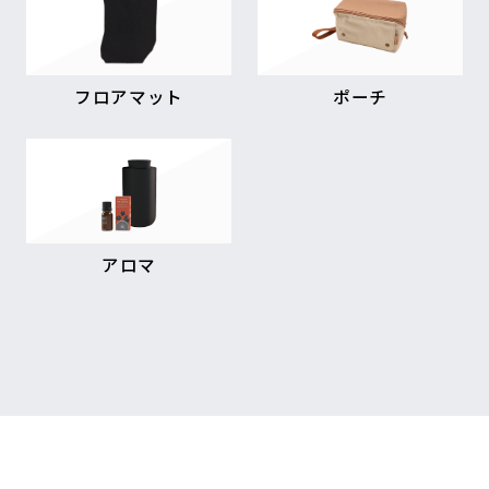
フロアマット
ポーチ
アロマ