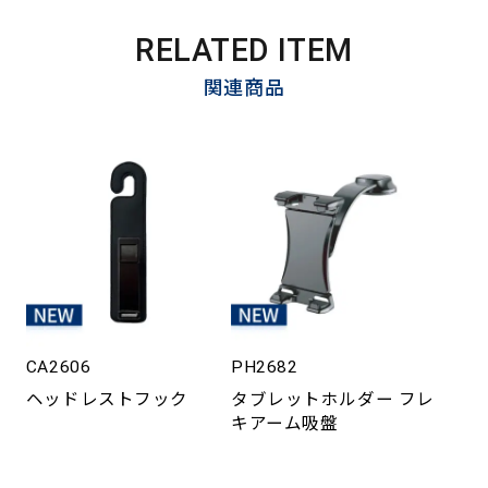
RELATED ITEM
関連商品
CA2606
PH2682
ヘッドレストフック
タブレットホルダー フレ
キアーム吸盤