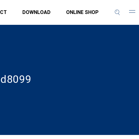
CT
DOWNLOAD
ONLINE SHOP
ld8099