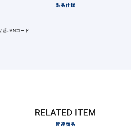
製品仕様
品番
JANコード
RELATED ITEM
関連商品