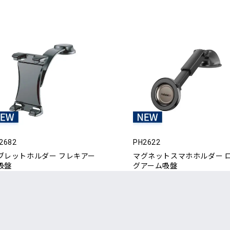
2682
PH2622
ブレットホルダー フレキアー
マグネットスマホホルダー 
吸盤
グアーム吸盤