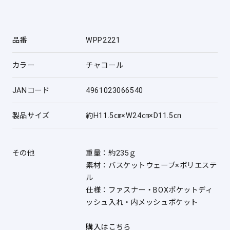
品番
WPP2221
カラー
チャコール
JANコード
4961023066540
製品サイズ
約H11.5㎝×W24㎝×D11.5㎝
その他
重量：約235ｇ
素材：バスケットウェーブ×ポリエステ
ル
仕様：ファスナー・BOXポケットディ
ッシュ入れ・内メッシュポケット
購入はこちら