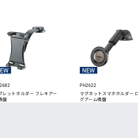
2682
PH2622
ブレットホルダー フレキアー
マグネットスマホホルダー 
吸盤
グアーム吸盤