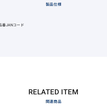
製品仕様
品番
JANコード
RELATED ITEM
関連商品