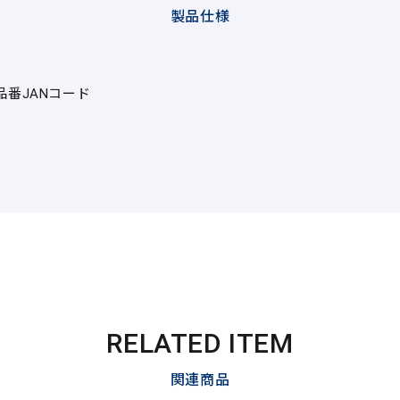
製品仕様
品番
JANコード
RELATED ITEM
関連商品