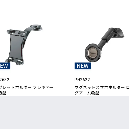
2682
PH2622
ブレットホルダー フレキアー
マグネットスマホホルダー 
吸盤
グアーム吸盤