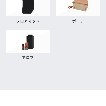
フロアマット
ポーチ
アロマ