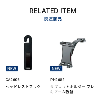
RELATED ITEM
関連商品
CA2606
PH2682
ヘッドレストフック
タブレットホルダー フレ
キアーム吸盤