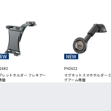
2682
PH2622
ブレットホルダー フレキアー
マグネットスマホホルダー 
吸盤
グアーム吸盤