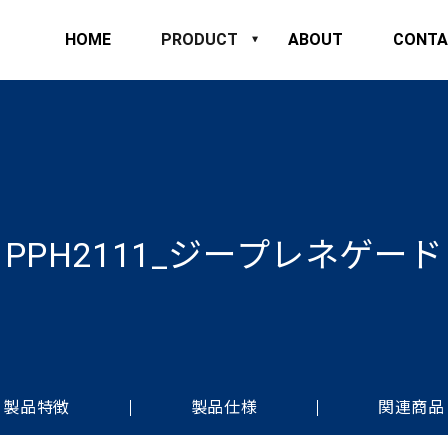
HOME
PRODUCT
ABOUT
CONTA
PPH2111_ジープレネゲード
製品特徴
製品仕様
関連商品