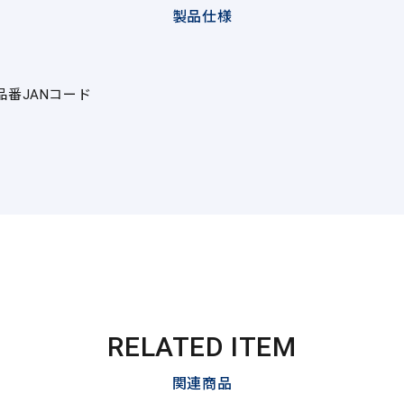
製品仕様
品番
JANコード
RELATED ITEM
関連商品