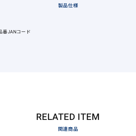
製品仕様
品番
JANコード
RELATED ITEM
関連商品