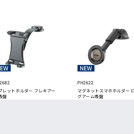
2682
PH2622
ブレットホルダー フレキアー
マグネットスマホホルダー 
吸盤
グアーム吸盤