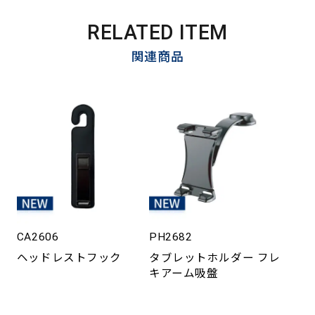
RELATED ITEM
関連商品
CA2606
PH2682
ヘッドレストフック
タブレットホルダー フレ
キアーム吸盤