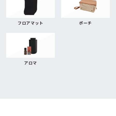
フロアマット
ポーチ
アロマ