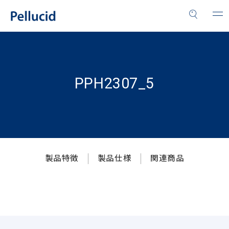
PPH2307_5
製品特徴
製品仕様
関連商品