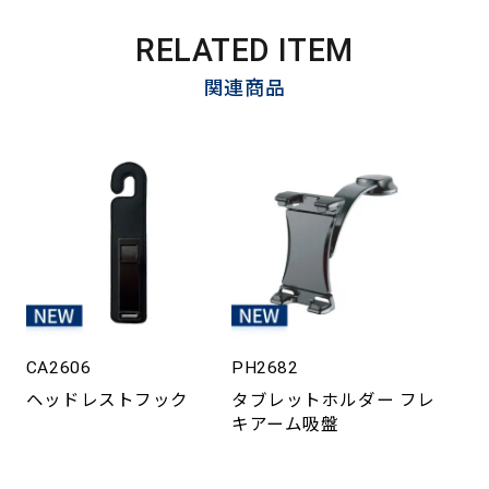
RELATED ITEM
関連商品
CA2606
PH2682
ヘッドレストフック
タブレットホルダー フレ
キアーム吸盤