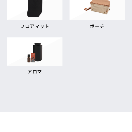
フロアマット
ポーチ
アロマ