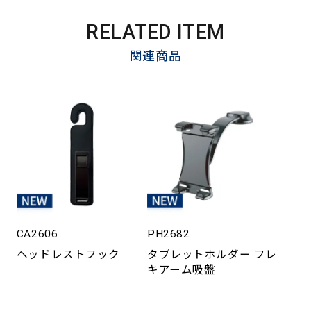
RELATED ITEM
関連商品
CA2606
PH2682
ヘッドレストフック
タブレットホルダー フレ
キアーム吸盤