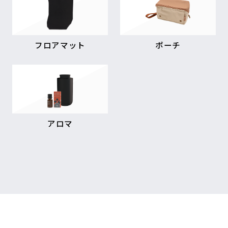
フロアマット
ポーチ
アロマ