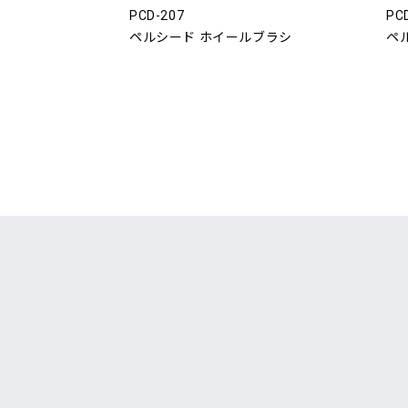
PCD-207
PC
ペルシード ホイールブラシ
ペ