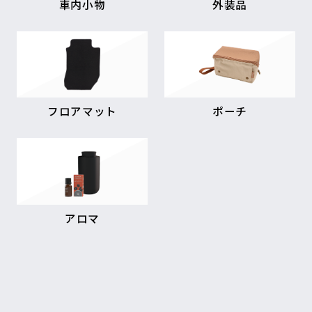
車内小物
外装品
フロアマット
ポーチ
アロマ