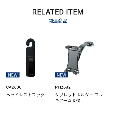
RELATED ITEM
関連商品
CA2606
PH2682
ヘッドレストフック
タブレットホルダー フレ
キアーム吸盤