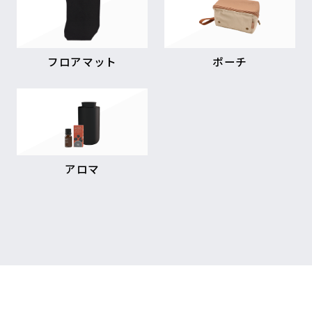
フロアマット
ポーチ
アロマ