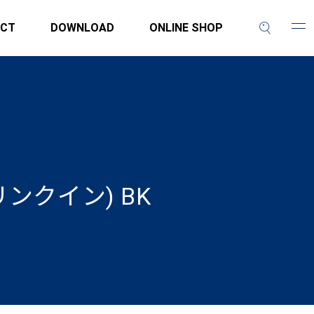
CT
DOWNLOAD
ONLINE SHOP
ンクイン) BK