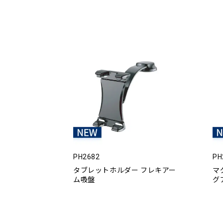
PH2682
PH
タブレットホルダー フレキアー
マ
ム吸盤
グ