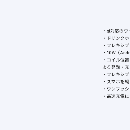
・qi対応の
・ドリンクホ
・フレキシブ
・10W（An
・コイル位置
よる発熱・充
・フレキシブ
・スマホを縦
・ワンプッシ
・高速充電に