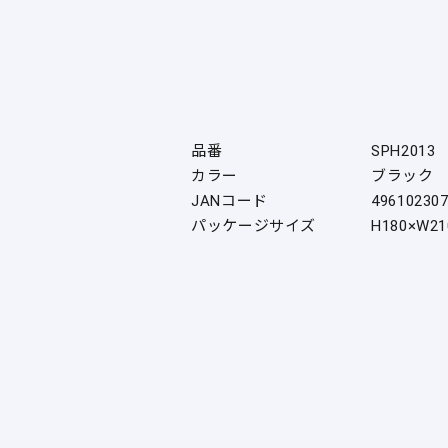
品番
SPH2013
カラー
ブラック
JANコード
49610230
パッケージサイズ
H180×W21