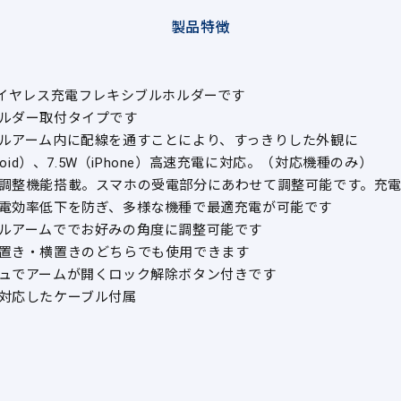
製品特徴
ワイヤレス充電フレキシブルホルダーです
ルダー取付タイプです
ルアーム内に配線を通すことにより、すっきりした外観に
droid）、7.5W（iPhone）高速充電に対応。（対応機種のみ）
調整機能搭載。スマホの受電部分にあわせて調整可能です。充
電効率低下を防ぎ、多様な機種で最適充電が可能です
ルアームででお好みの角度に調整可能です
置き・横置きのどちらでも使用できます
ュでアームが開くロック解除ボタン付きです
対応したケーブル付属