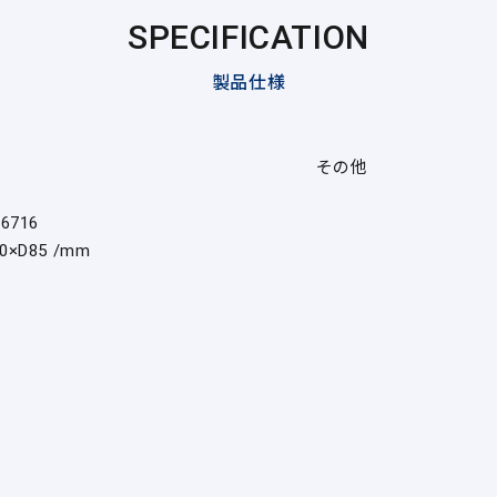
SPECIFICATION
製品仕様
その他
76716
0×D85 /mm