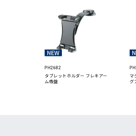
PH2682
PH
タブレットホルダー フレキアー
マ
ム吸盤
グ