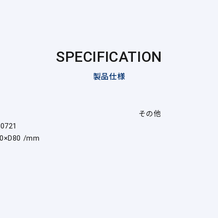
SPECIFICATION
製品仕様
その他
70721
0×D80 /mm