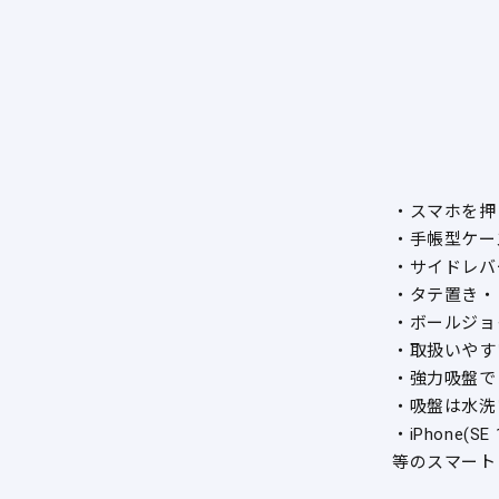
・スマホを押
・手帳型ケー
・サイドレバ
・タテ置き・
・ボールジョ
・取扱いやす
・強力吸盤で
・吸盤は水洗
・iPhone(SE 
等のスマート