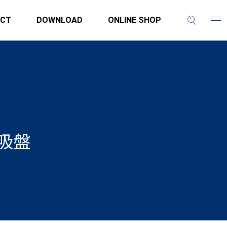
CT
DOWNLOAD
ONLINE SHOP
吸盤