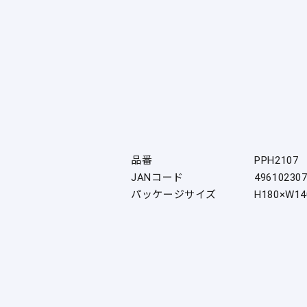
品番
PPH2107
JANコード
49610230
パッケージサイズ
H180×W14