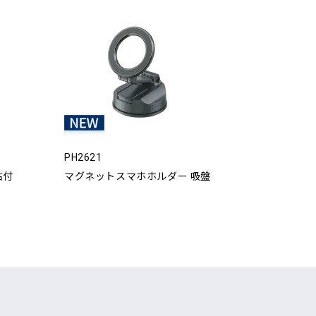
PH2621
貼付
マグネットスマホホルダー 吸盤