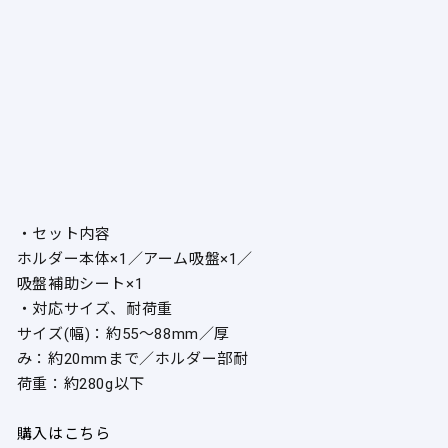
・セット内容
ホルダー本体×1／アーム吸盤×1／
吸盤補助シート×1
・対応サイズ、耐荷重
サイズ(幅)：約55〜88mm／厚
み：約20mmまで／ホルダー部耐
荷重：約280g以下
購入はこちら