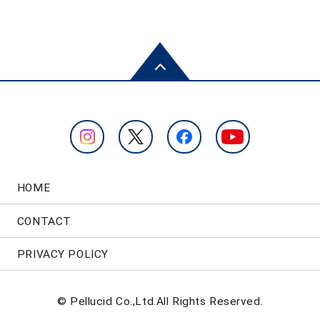
HOME
CONTACT
PRIVACY POLICY
© Pellucid Co.,Ltd.All Rights Reserved.