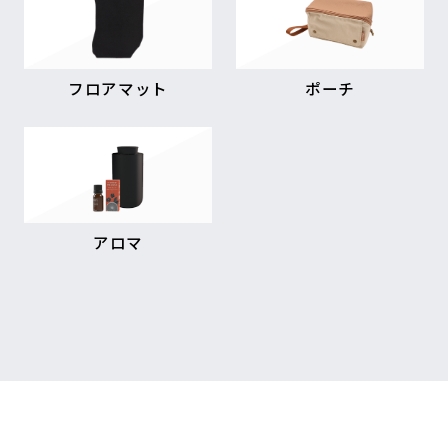
フロアマット
ポーチ
アロマ