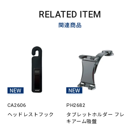
RELATED ITEM
関連商品
CA2606
PH2682
ヘッドレストフック
タブレットホルダー フレ
キアーム吸盤