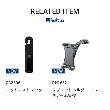
RELATED ITEM
関連商品
CA2606
PH2682
ヘッドレストフック
タブレットホルダー フレ
キアーム吸盤