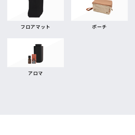
フロアマット
ポーチ
アロマ