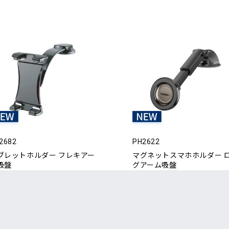
2682
PH2622
ブレットホルダー フレキアー
マグネットスマホホルダー 
吸盤
グアーム吸盤