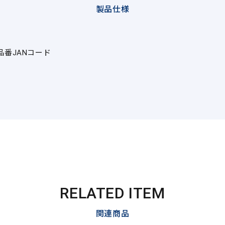
製品仕様
品番
JANコード
RELATED ITEM
関連商品