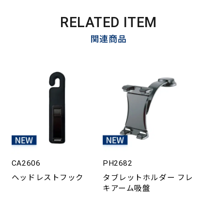
RELATED ITEM
関連商品
CA2606
PH2682
ヘッドレストフック
タブレットホルダー フレ
キアーム吸盤