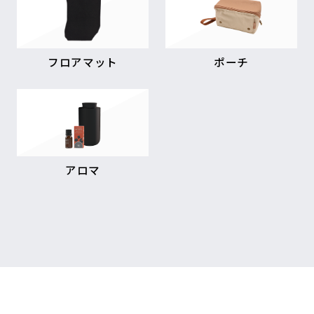
フロアマット
ポーチ
アロマ