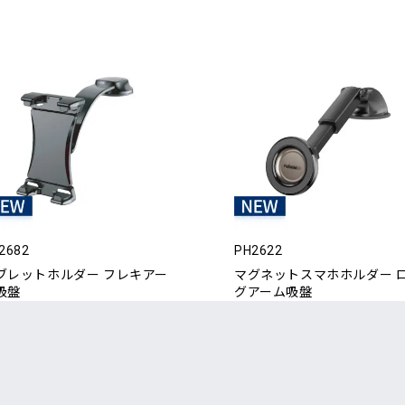
2682
PH2622
ブレットホルダー フレキアー
マグネットスマホホルダー 
吸盤
グアーム吸盤