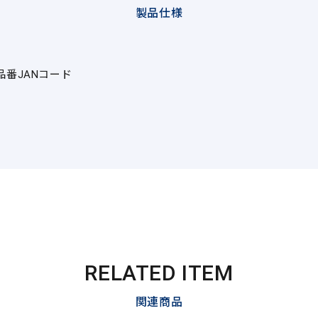
製品仕様
品番
JANコード
RELATED ITEM
関連商品