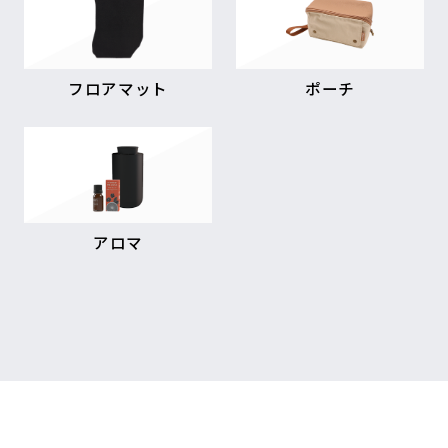
フロアマット
ポーチ
アロマ