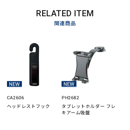
RELATED ITEM
関連商品
CA2606
PH2682
ヘッドレストフック
タブレットホルダー フレ
キアーム吸盤