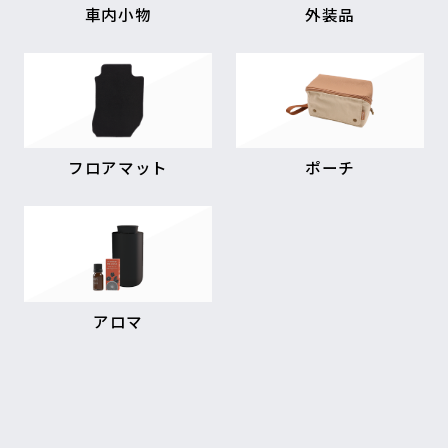
車内小物
外装品
フロアマット
ポーチ
アロマ