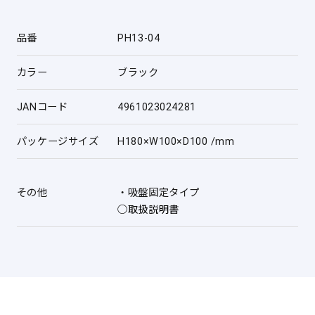
品番
PH13-04
カラー
ブラック
JANコード
4961023024281
パッケージサイズ
H180×W100×D100 /mm
その他
・吸盤固定タイプ
○取扱説明書