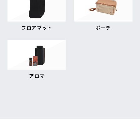
フロアマット
ポーチ
アロマ