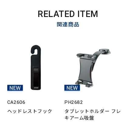
RELATED ITEM
関連商品
CA2606
PH2682
ヘッドレストフック
タブレットホルダー フレ
キアーム吸盤