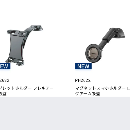
2682
PH2622
ブレットホルダー フレキアー
マグネットスマホホルダー 
吸盤
グアーム吸盤