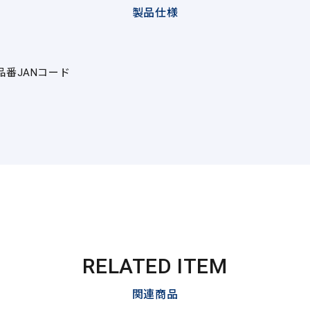
製品仕様
品番
JANコード
RELATED ITEM
関連商品