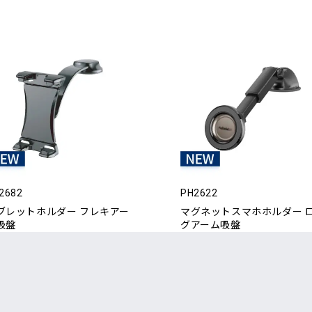
2682
PH2622
ブレットホルダー フレキアー
マグネットスマホホルダー 
吸盤
グアーム吸盤