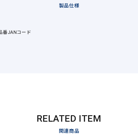
製品仕様
品番
JANコード
RELATED ITEM
関連商品