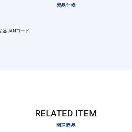
製品仕様
品番
JANコード
RELATED ITEM
関連商品