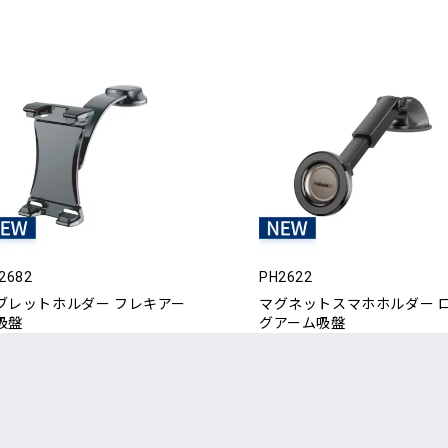
2682
PH2622
ブレットホルダー フレキアー
マグネットスマホホルダー 
吸盤
グアーム吸盤