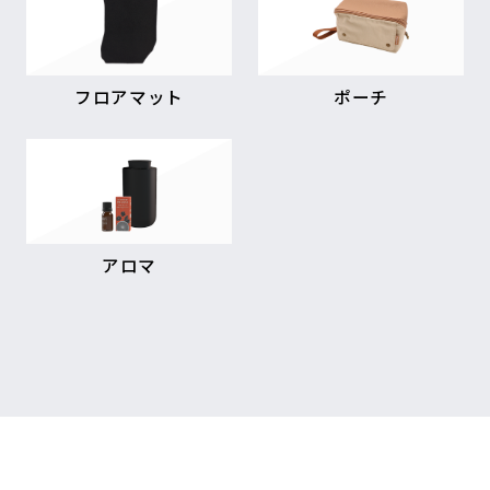
フロアマット
ポーチ
アロマ