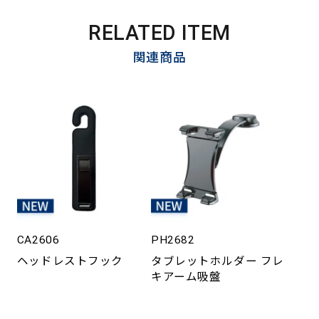
RELATED ITEM
関連商品
CA2606
PH2682
ヘッドレストフック
タブレットホルダー フレ
キアーム吸盤