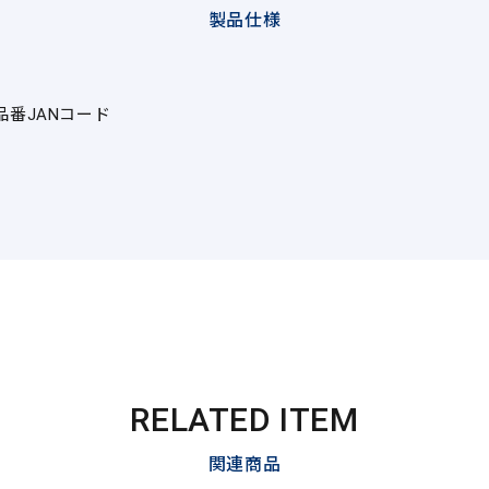
製品仕様
品番
JANコード
RELATED ITEM
関連商品