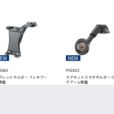
2682
PH2622
ブレットホルダー フレキアー
マグネットスマホホルダー 
吸盤
グアーム吸盤