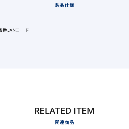
製品仕様
品番
JANコード
RELATED ITEM
関連商品