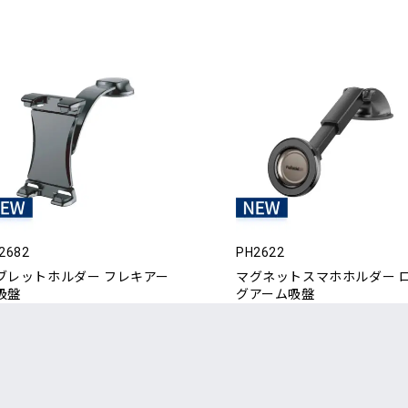
2682
PH2622
ブレットホルダー フレキアー
マグネットスマホホルダー 
吸盤
グアーム吸盤