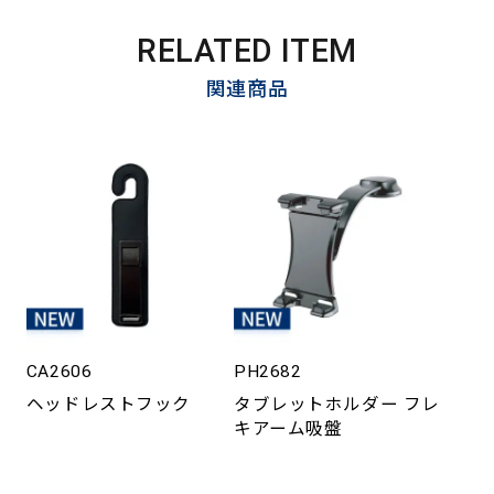
RELATED ITEM
関連商品
CA2606
PH2682
ヘッドレストフック
タブレットホルダー フレ
キアーム吸盤