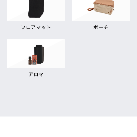
フロアマット
ポーチ
アロマ