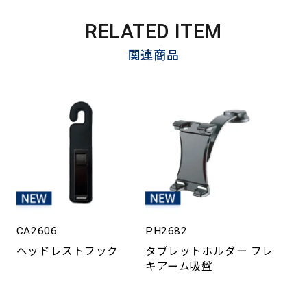
RELATED ITEM
関連商品
CA2606
PH2682
ヘッドレストフック
タブレットホルダー フレ
キアーム吸盤