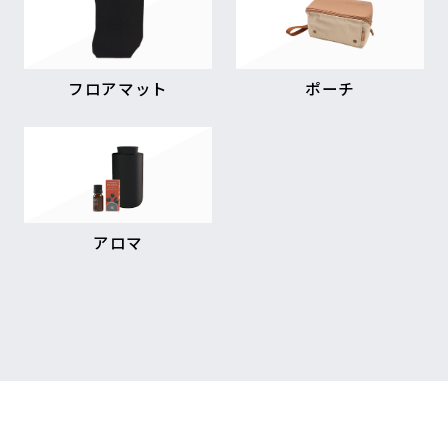
フロアマット
ポーチ
アロマ