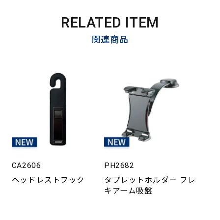
RELATED ITEM
関連商品
CA2606
PH2682
ヘッドレストフック
タブレットホルダー フレ
キアーム吸盤