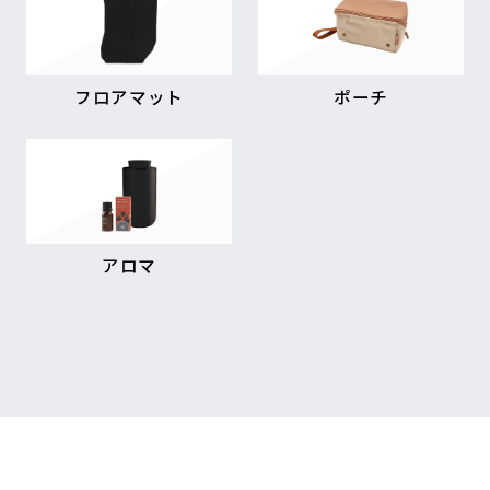
フロアマット
ポーチ
アロマ