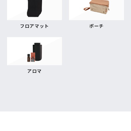
フロアマット
ポーチ
アロマ