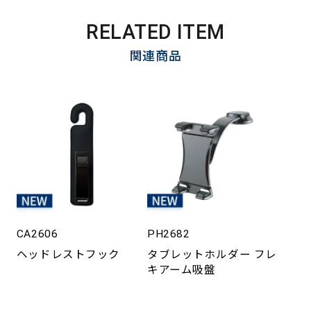
RELATED ITEM
関連商品
CA2606
PH2682
ヘッドレストフック
タブレットホルダー フレ
キアーム吸盤