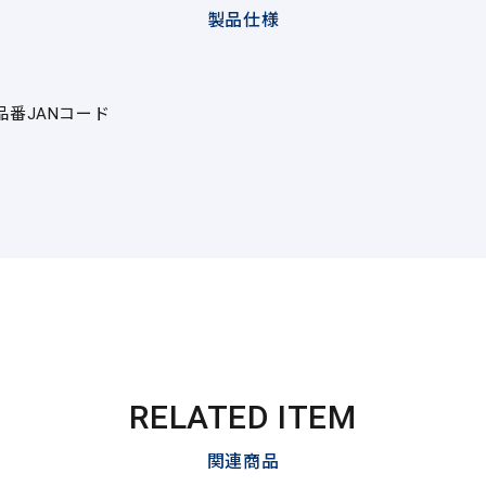
製品仕様
品番
JANコード
RELATED ITEM
関連商品