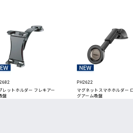
2682
PH2622
ブレットホルダー フレキアー
マグネットスマホホルダー 
吸盤
グアーム吸盤