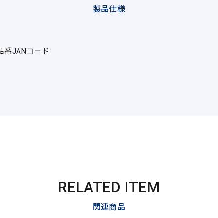
製品仕様
品番
JANコード
RELATED ITEM
関連商品