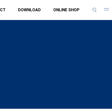
CT
DOWNLOAD
ONLINE SHOP