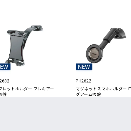
2682
PH2622
ブレットホルダー フレキアー
マグネットスマホホルダー 
吸盤
グアーム吸盤