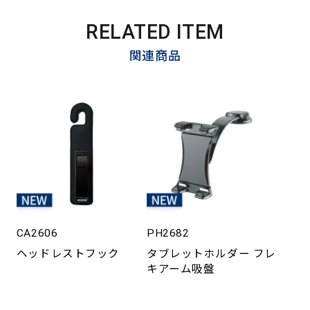
RELATED ITEM
関連商品
CA2606
PH2682
ヘッドレストフック
タブレットホルダー フレ
キアーム吸盤