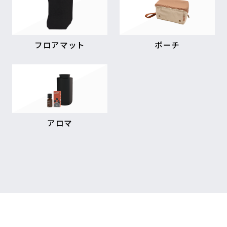
フロアマット
ポーチ
アロマ