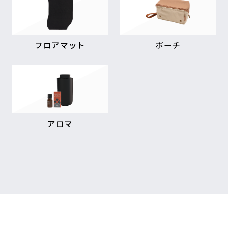
フロアマット
ポーチ
アロマ