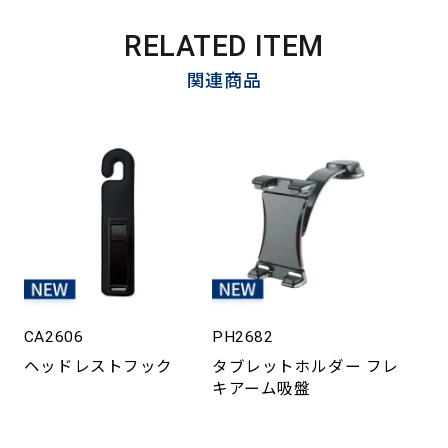
RELATED ITEM
関連商品
CA2606
PH2682
ヘッドレストフック
タブレットホルダー フレ
キアーム吸盤