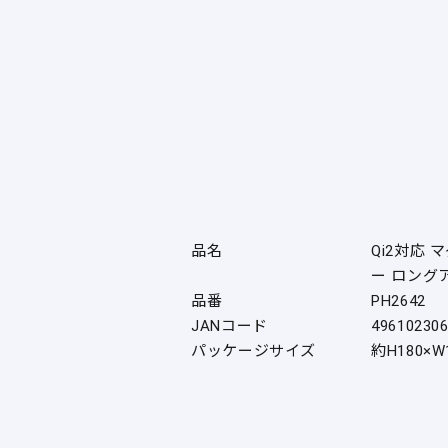
品名
Qi2対応
ー ロング
品番
PH2642
JANコード
49610230
パッケージサイズ
約H180×W