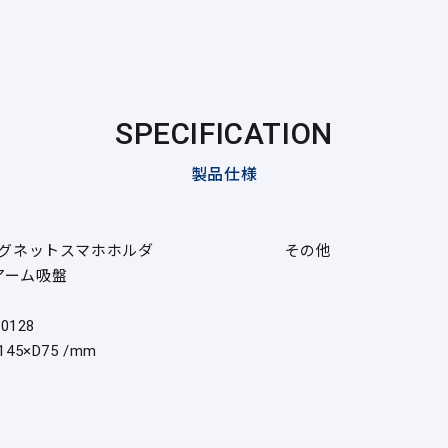
SPECIFICATION
製品仕様
 マグネットスマホホルダ
その他
アーム吸盤
60128
145×D75 /mm