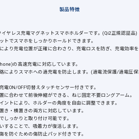
製品特徴
のワイヤレス充電マグネットスマホホルダーです。(Qi2正規認証品)
ットでスマホをしっかりホールドできます。
により充電位置が正確に合わさり、充電ロスを防ぎ、充電効率
iPhone)の高速充電に対応しています。
路によりスマホへの過充電を防止します。(過電流保護/過電圧保
充電ON/OFF切替えタッチセンサー付きです。
置に合わせて前後伸縮ができる、ねじ固定不要ロングアーム。
イントにより、ホルダーの角度を自由に調整できます。
置き・横置きの両方に対応しています。
でしっかりと取り付け可能です。
いすることで、吸着力が復活します。
傷を防ぐための傷防止パッド付きです。