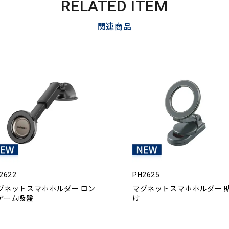
RELATED ITEM
関連商品
2622
PH2625
グネットスマホホルダー ロン
マグネットスマホホルダー 
アーム吸盤
け