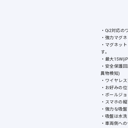
・Qi2対応
・強力マグネ
・マグネット
す。
・最大15W(
・安全保護回
異物検知)
・ワイヤレス
・お好みの位
・ボールジョ
・スマホの縦
・強力な吸盤
・吸盤は水洗
・車両側への