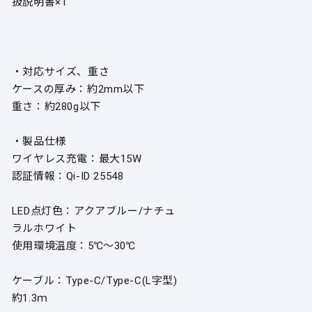
扱説明書×1
・対応サイズ、重さ
ケースの厚み：約2mm以下
重さ：約280g以下
・製品仕様
ワイヤレス充電：最大15W
認証情報：Qi-ID 25548
LED点灯色：アクアブルー/ナチュ
ラルホワイト
使用環境温度：5℃～30℃
ケーブル：Type-C/Type-C(L字型)
約1.3ｍ