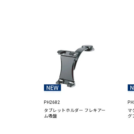
PH2682
PH
タブレットホルダー フレキアー
マ
ム吸盤
グ