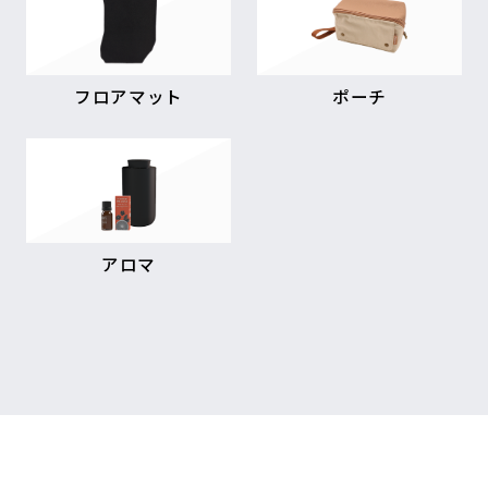
フロアマット
ポーチ
アロマ