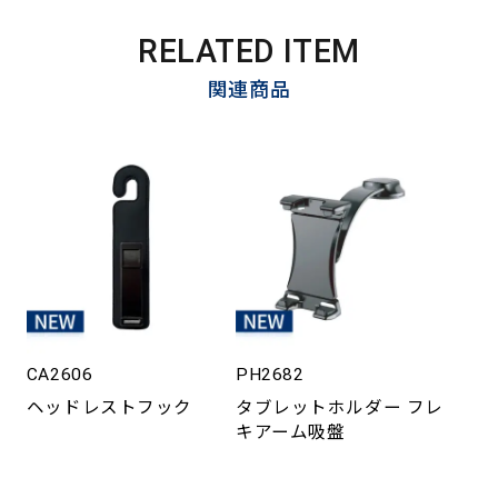
RELATED ITEM
関連商品
CA2606
PH2682
ヘッドレストフック
タブレットホルダー フレ
キアーム吸盤