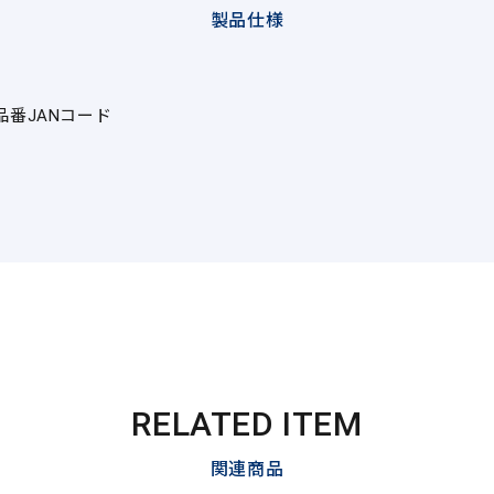
製品仕様
品番
JANコード
RELATED ITEM
関連商品