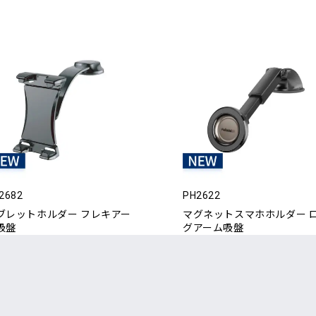
2682
PH2622
ブレットホルダー フレキアー
マグネットスマホホルダー 
吸盤
グアーム吸盤