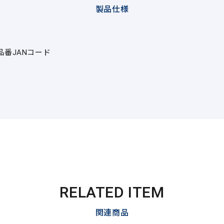
製品仕様
品番
JANコード
RELATED ITEM
関連商品