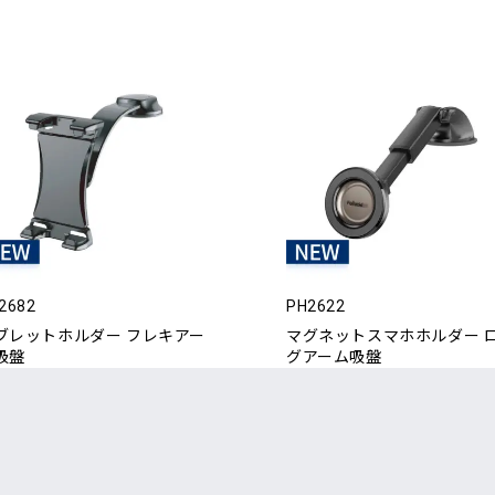
2682
PH2622
ブレットホルダー フレキアー
マグネットスマホホルダー 
吸盤
グアーム吸盤