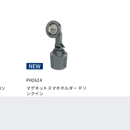
PH2624
ロン
マグネットスマホホルダー ドリ
ンクイン