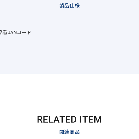
製品仕様
品番
JANコード
RELATED ITEM
関連商品