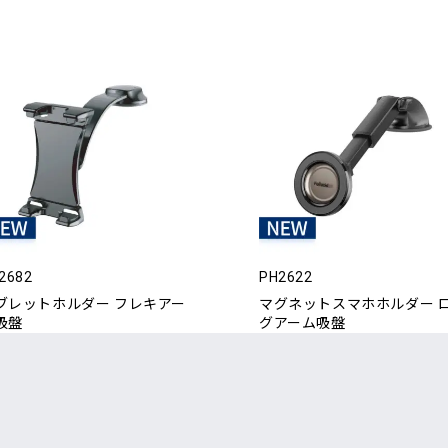
2682
PH2622
ブレットホルダー フレキアー
マグネットスマホホルダー 
吸盤
グアーム吸盤