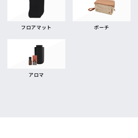
フロアマット
ポーチ
アロマ