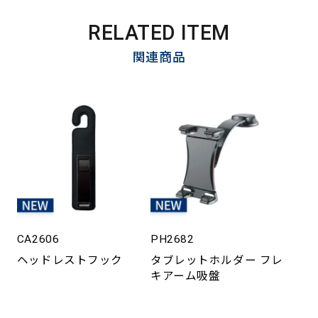
RELATED ITEM
関連商品
CA2606
PH2682
ヘッドレストフック
タブレットホルダー フレ
キアーム吸盤