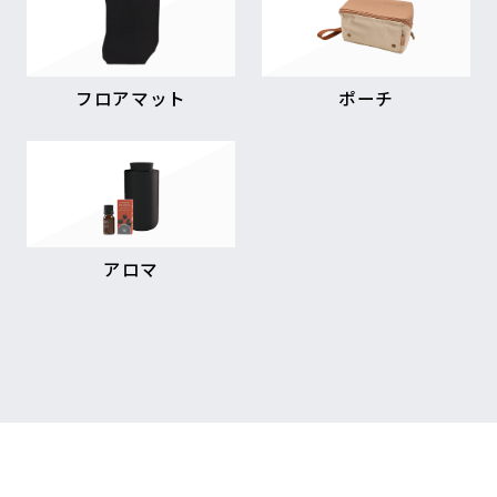
フロアマット
ポーチ
アロマ