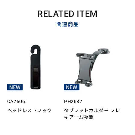
RELATED ITEM
関連商品
CA2606
PH2682
ヘッドレストフック
タブレットホルダー フレ
キアーム吸盤